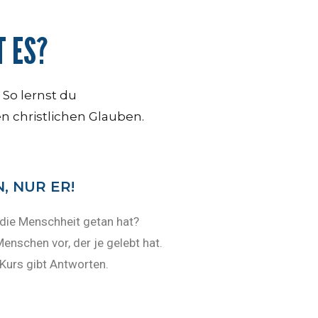
 ES?
 So lernst du
en christlichen Glauben.
, NUR ER!
 die Menschheit getan hat?
enschen vor, der je gelebt hat.
Kurs gibt Antworten.