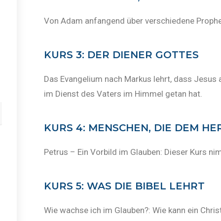
Von Adam anfangend über verschiedene Propheten
KURS 3: DER DIENER GOTTES
Das Evangelium nach Markus lehrt, dass Jesus al
im Dienst des Vaters im Himmel getan hat.
KURS 4: MENSCHEN, DIE DEM H
Petrus – Ein Vorbild im Glauben: Dieser Kurs n
KURS 5: WAS DIE BIBEL LEHRT
Wie wachse ich im Glauben?: Wie kann ein Chris