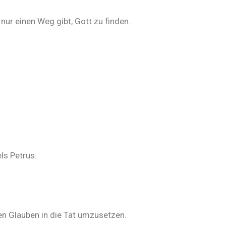
ur einen Weg gibt, Gott zu finden.
ls Petrus.
en Glauben in die Tat umzusetzen.