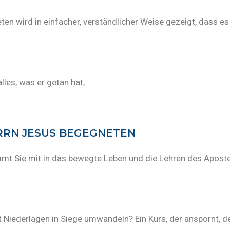
 wird in einfacher, verständlicher Weise gezeigt, dass es n
les, was er getan hat,
ERRN JESUS BEGEGNETEN
immt Sie mit in das bewegte Leben und die Lehren des Aposte
t Niederlagen in Siege umwandeln? Ein Kurs, der anspornt, d