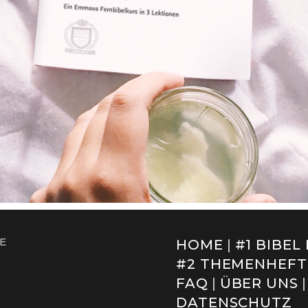
E
HOME
#1 BIBE
#2 THEMENHEFT
FAQ
ÜBER UNS
DATENSCHUTZ