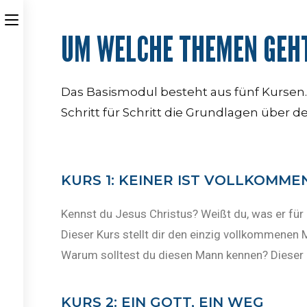
UM WELCHE THEMEN GEHT
Das Basismodul besteht aus fünf Kursen.
Schritt für Schritt die Grundlagen über d
KURS 1: KEINER IST VOLLKOMMEN
Kennst du Jesus Christus? Weißt du, was er für
Dieser Kurs stellt dir den einzig vollkommenen M
Warum solltest du diesen Mann kennen? Dieser 
KURS 2: EIN GOTT, EIN WEG