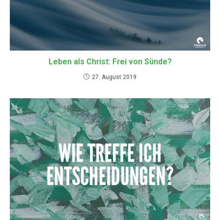
Leben als Christ: Frei von Sünde?
27. August 2019